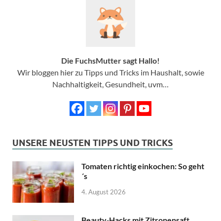
Die FuchsMutter sagt Hallo!
Wir bloggen hier zu Tipps und Tricks im Haushalt, sowie
Nachhaltigkeit, Gesundheit, uvm…
UNSERE NEUSTEN TIPPS UND TRICKS
Tomaten richtig einkochen: So geht
´s
4. August 2026
Beauty‑Hacks mit Zitronensaft