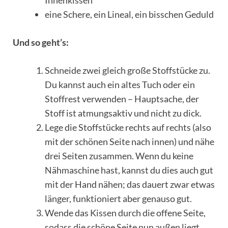
Innenkissen
eine Schere, ein Lineal, ein bisschen Geduld
Und so geht’s:
Schneide zwei gleich große Stoffstücke zu.
Du kannst auch ein altes Tuch oder ein
Stoffrest verwenden – Hauptsache, der
Stoff ist atmungsaktiv und nicht zu dick.
Lege die Stoffstücke rechts auf rechts (also
mit der schönen Seite nach innen) und nähe
drei Seiten zusammen. Wenn du keine
Nähmaschine hast, kannst du dies auch gut
mit der Hand nähen; das dauert zwar etwas
länger, funktioniert aber genauso gut.
Wende das Kissen durch die offene Seite,
sodass die schöne Seite nun außen liegt.