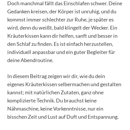
Doch manchmal fällt das Einschlafen schwer. Deine
Gedanken kreisen, der Körper ist unruhig, und du
kommst immer schlechter zur Ruhe, je später es
wird, denn du weißt, bald klingelt der Wecker. Ein
Kräuterkissen kann dir helfen, sanft und besser in
den Schlaf zu finden. Es ist einfach herzustellen,
individuell anpassbar und ein guter Begleiter für
deine Abendroutine.
In diesem Beitrag zeigen wir dir, wie du dein
eigenes Kräuterkissen selbermachen und gestalten
kannst; mit natürlichen Zutaten, ganz ohne
komplizierte Technik. Du brauchst keine
Nähmaschine, keine Vorkenntnisse, nur ein
bisschen Zeit und Lust auf Duft und Entspannung.