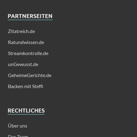
PARTNERSEITEN
Zitatreich.de
Ratundwissen.de
Streamkontrolle.de
unGewusst.de
GeheimeGerichte.de
Backen mit Steffi
RECHTLICHES
Über uns
Das Team