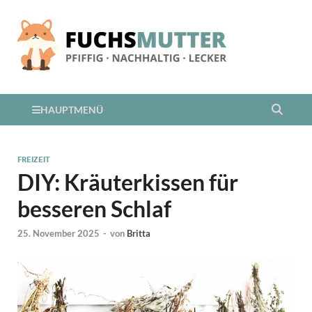
HAUPTMENÜ
FREIZEIT
DIY: Kräuterkissen für
besseren Schlaf
25. November 2025
-
von
Britta