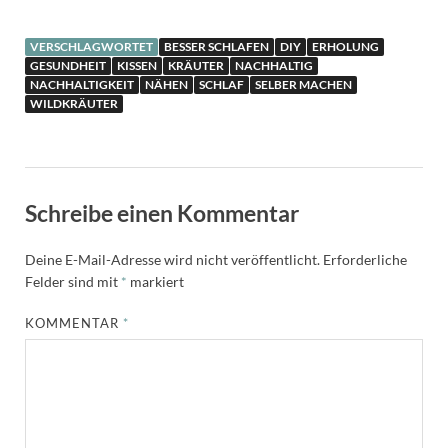
VERSCHLAGWORTET
BESSER SCHLAFEN
DIY
ERHOLUNG
GESUNDHEIT
KISSEN
KRÄUTER
NACHHALTIG
NACHHALTIGKEIT
NÄHEN
SCHLAF
SELBER MACHEN
WILDKRÄUTER
Schreibe einen Kommentar
Deine E-Mail-Adresse wird nicht veröffentlicht.
Erforderliche
Felder sind mit
*
markiert
KOMMENTAR
*