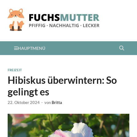
HAUPTMENÜ
FREIZEIT
Hibiskus überwintern: So
gelingt es
22. Oktober 2024
-
von
Britta