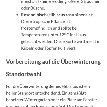
meist als (kleinere oder größere) Sträucher
oder Büsche.
Roseneibisch (Hibiscus rosa-sinensis)
:
Diese tropische Pflanze ist
frostempfindlich und sollte bei
Temperaturen unter 12° C ins Haus
gebracht werden. Diese Sorte wird meist in
Kübeln oder Töpfen kultiviert.
Vorbereitung auf die Überwinterung
Standortwahl
Für die Überwinterung deines Hibiskus ist ein
heller Standort entscheidend. Ein gemäßigt
beheizter Wintergarten oder ein Platz am Fenster
in einem kühlen Raum sind ideal. Die Temperatur