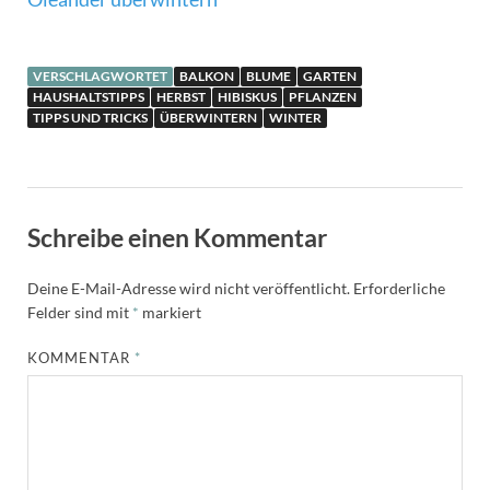
VERSCHLAGWORTET
BALKON
BLUME
GARTEN
HAUSHALTSTIPPS
HERBST
HIBISKUS
PFLANZEN
TIPPS UND TRICKS
ÜBERWINTERN
WINTER
Schreibe einen Kommentar
Deine E-Mail-Adresse wird nicht veröffentlicht.
Erforderliche
Felder sind mit
*
markiert
KOMMENTAR
*