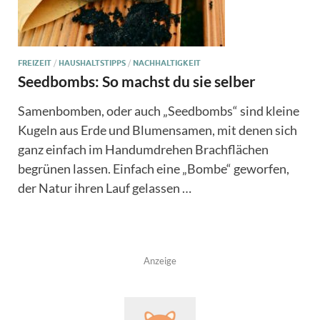
FREIZEIT
/
HAUSHALTSTIPPS
/
NACHHALTIGKEIT
Seedbombs: So machst du sie selber
Samenbomben, oder auch „Seedbombs“ sind kleine
Kugeln aus Erde und Blumensamen, mit denen sich
ganz einfach im Handumdrehen Brachflächen
begrünen lassen. Einfach eine „Bombe“ geworfen,
der Natur ihren Lauf gelassen …
Anzeige