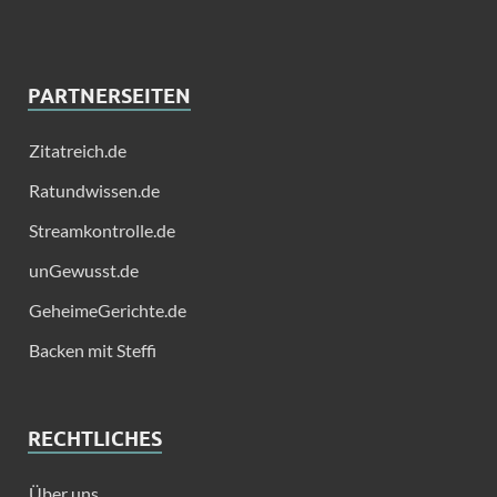
PARTNERSEITEN
Zitatreich.de
Ratundwissen.de
Streamkontrolle.de
unGewusst.de
GeheimeGerichte.de
Backen mit Steffi
RECHTLICHES
Über uns