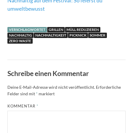
Nachhaltig auf dem Festival: So feierst du
umweltbewusst
VERSCHLAGWORTET
GRILLEN
MÜLL REDUZIEREN
NACHHALTIG
NACHHALTIGKEIT
PICKNICK
SOMMER
ZERO WASTE
Schreibe einen Kommentar
Deine E-Mail-Adresse wird nicht veröffentlicht.
Erforderliche
Felder sind mit
*
markiert
KOMMENTAR
*