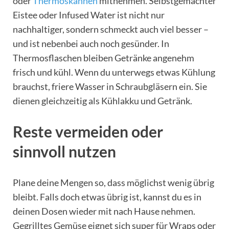
oder
Thermoskannen
mitnehmen. Selbstgemachter
Eistee oder Infused Water ist nicht nur
nachhaltiger, sondern schmeckt auch viel besser –
und ist nebenbei auch noch gesünder. In
Thermosflaschen bleiben Getränke angenehm
frisch und kühl. Wenn du unterwegs etwas Kühlung
brauchst, friere Wasser in Schraubgläsern ein. Sie
dienen gleichzeitig als Kühlakku und Getränk.
Reste vermeiden oder
sinnvoll nutzen
Plane deine Mengen so, dass möglichst wenig übrig
bleibt. Falls doch etwas übrig ist, kannst du es in
deinen Dosen wieder mit nach Hause nehmen.
Gegrilltes Gemüse eignet sich super für Wraps oder