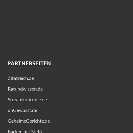
PARTNERSEITEN
Zitatreich.de
Ratundwissen.de
Streamkontrolle.de
unGewusst.de
GeheimeGerichte.de
Backen mit Steffi