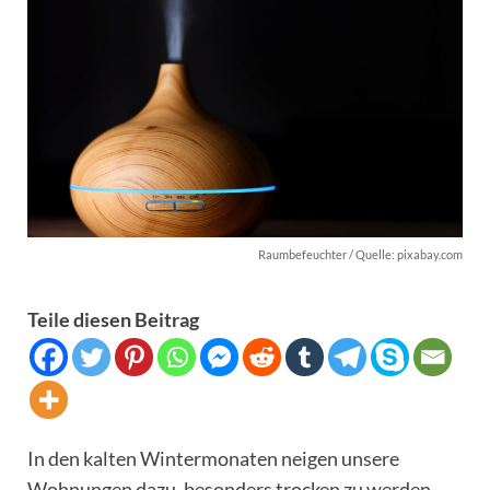
Raumbefeuchter / Quelle: pixabay.com
Teile diesen Beitrag
In den kalten Wintermonaten neigen unsere
Wohnungen dazu, besonders trocken zu werden.