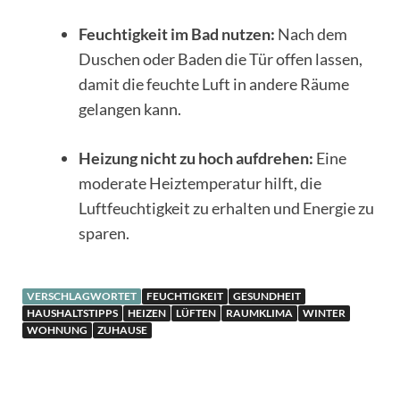
Feuchtigkeit im Bad nutzen:
Nach dem
Duschen oder Baden die Tür offen lassen,
damit die feuchte Luft in andere Räume
gelangen kann.
Heizung nicht zu hoch aufdrehen:
Eine
moderate Heiztemperatur hilft, die
Luftfeuchtigkeit zu erhalten und Energie zu
sparen.
VERSCHLAGWORTET
FEUCHTIGKEIT
GESUNDHEIT
HAUSHALTSTIPPS
HEIZEN
LÜFTEN
RAUMKLIMA
WINTER
WOHNUNG
ZUHAUSE