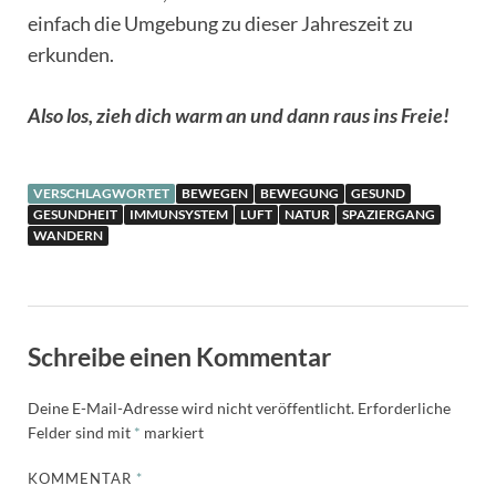
einfach die Umgebung zu dieser Jahreszeit zu
erkunden.
Also los, zieh dich warm an und dann raus ins Freie!
VERSCHLAGWORTET
BEWEGEN
BEWEGUNG
GESUND
GESUNDHEIT
IMMUNSYSTEM
LUFT
NATUR
SPAZIERGANG
WANDERN
Schreibe einen Kommentar
Deine E-Mail-Adresse wird nicht veröffentlicht.
Erforderliche
Felder sind mit
*
markiert
KOMMENTAR
*