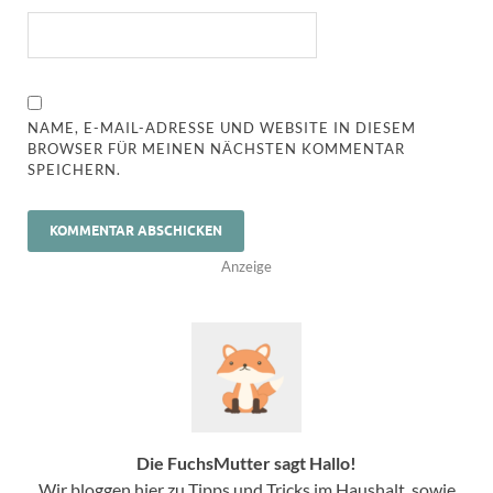
NAME, E-MAIL-ADRESSE UND WEBSITE IN DIESEM
BROWSER FÜR MEINEN NÄCHSTEN KOMMENTAR
SPEICHERN.
Anzeige
Die FuchsMutter sagt Hallo!
Wir bloggen hier zu Tipps und Tricks im Haushalt, sowie