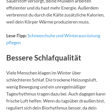
Sauerstoff versorgt, deine Muskeln arbeiten
effizienter und du hast mehr Energie. Außerdem
verbrennst du durch die Kälte zusätzliche Kalorien,
weil dein Körper Wärme produzieren muss.
Lese-Tipp:
Schneeschuhe und Winterausrüstung
pflegen
Bessere Schlafqualität
Viele Menschen klagen im Winter über
schlechteren Schlaf. Die trockene Heizungsluft,
wenig Bewegung und ein unregelmäßiger
Tagesrhythmus tragen dazu bei. Auch dagegen kann
frische Luft helfen. Wenn du tagsüber draußen bist,
reguliert sich dein Biorhythmus besser, da dein