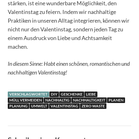
stärken, ist eine wunderbare Möglichkeit, den
Valentinstag zu feiern. Indem wir nachhaltige
Praktiken in unseren Alltag integrieren, können wir
nicht nur den Valentinstag, sondern jeden Tag zu
einem Ausdruck von Liebe und Achtsamkeit
machen.
In diesem Sinne: Habt einen schönen, romantischen und
nachhaltigen Valentinstag!
VERSCHLAGWORTET
DIY
GESCHENKE
LIEBE
MÜLL VERMEIDEN
NACHHALTIG
NACHHALTIGKEIT
PLANEN
PLANUNG
UMWELT
VALENTINSTAG
ZERO WASTE