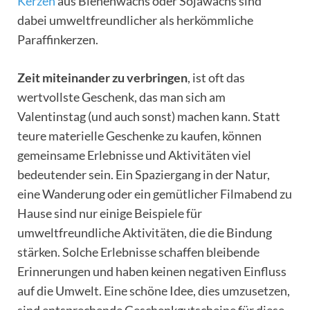
Kerzen
aus Bienenwachs oder Sojawachs sind
dabei umweltfreundlicher als herkömmliche
Paraffinkerzen.
Zeit miteinander zu verbringen
, ist oft das
wertvollste Geschenk, das man sich am
Valentinstag (und auch sonst) machen kann. Statt
teure materielle Geschenke zu kaufen, können
gemeinsame Erlebnisse und Aktivitäten viel
bedeutender sein. Ein Spaziergang in der Natur,
eine Wanderung oder ein gemütlicher Filmabend zu
Hause sind nur einige Beispiele für
umweltfreundliche Aktivitäten, die die Bindung
stärken. Solche Erlebnisse schaffen bleibende
Erinnerungen und haben keinen negativen Einfluss
auf die Umwelt. Eine schöne Idee, dies umzusetzen,
sind entsprechende Geschenkgutscheine für diese