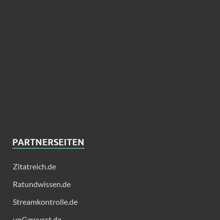
PARTNERSEITEN
Zitatreich.de
Ratundwissen.de
Streamkontrolle.de
unGewusst.de