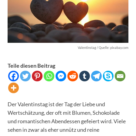
Valentinstag / Quelle: pixabay.com
Teile diesen Beitrag
Der Valentinstag ist der Tag der Liebe und
Wertschätzung, der oft mit Blumen, Schokolade
und romantischen Abendessen gefeiert wird. Viele
sehen in zwar als eher unnütz und reine