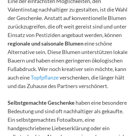
Eine der einfachsten Möglichkeiten, den
Valentinstag nachhaltiger zu gestalten, ist die Wahl
der Geschenke. Anstatt auf konventionelle Blumen
zurückzugreifen, die oft weit gereist sind und unter
Einsatz von Pestiziden angebaut werden, können
regionale und saisonale Blumen
eine schöne
Alternative sein. Diese Blumen unterstützen lokale
Bauern und haben einen geringeren ökologischen
Fußabdruck. Wer noch kreativer sein möchte, kann
auch eine
Topfpflanze
verschenken, die länger hält
und das Zuhause des Partners verschönert.
Selbstgemachte Geschenke
haben eine besondere
Bedeutung und sind oft nachhaltiger als gekaufte.
Ein selbstgemachtes Fotoalbum, eine
handgeschriebene Liebeserklärung oder ein